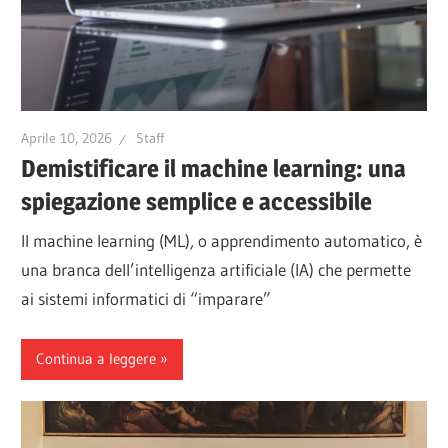
Aprile 10, 2026
Staff
Demistificare il machine learning: una
spiegazione semplice e accessibile
Il machine learning (ML), o apprendimento automatico, è
una branca dell’intelligenza artificiale (IA) che permette
ai sistemi informatici di “imparare”
Continua a leggere