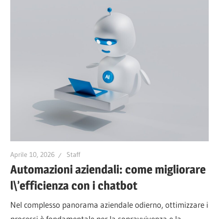
Aprile 10, 2026
Staff
Automazioni aziendali: come migliorare
l\’efficienza con i chatbot
Nel complesso panorama aziendale odierno, ottimizzare i
processi è fondamentale per la sopravvivenza e la