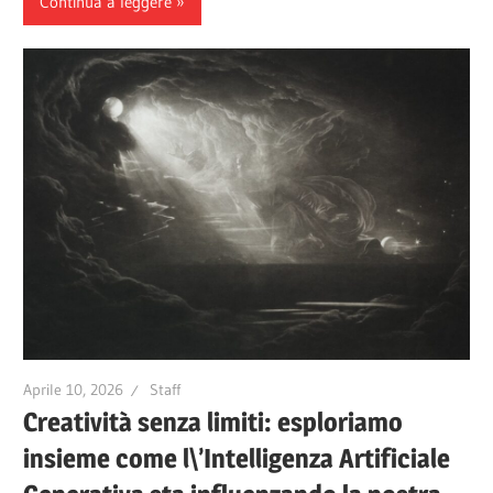
Continua a leggere
Aprile 10, 2026
Staff
Creatività senza limiti: esploriamo
insieme come l\’Intelligenza Artificiale