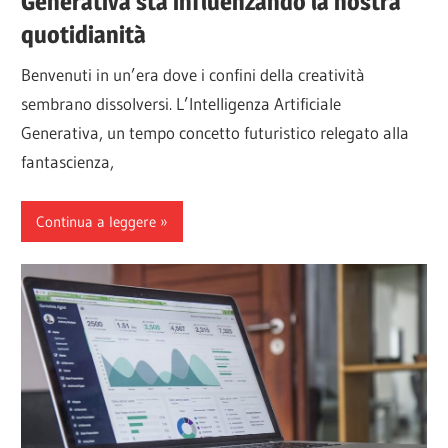
Generativa sta influenzando la nostra
quotidianità
Benvenuti in un’era dove i confini della creatività
sembrano dissolversi. L’Intelligenza Artificiale
Generativa, un tempo concetto futuristico relegato alla
fantascienza,
Continua a leggere