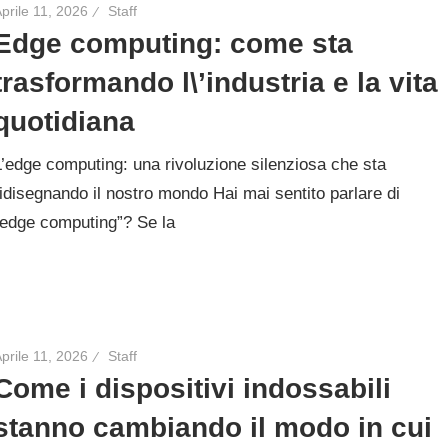
prile 11, 2026
Staff
Edge computing: come sta
trasformando l\’industria e la vita
quotidiana
L’edge computing: una rivoluzione silenziosa che sta
ridisegnando il nostro mondo Hai mai sentito parlare di
“edge computing”? Se la
prile 11, 2026
Staff
Come i dispositivi indossabili
stanno cambiando il modo in cui