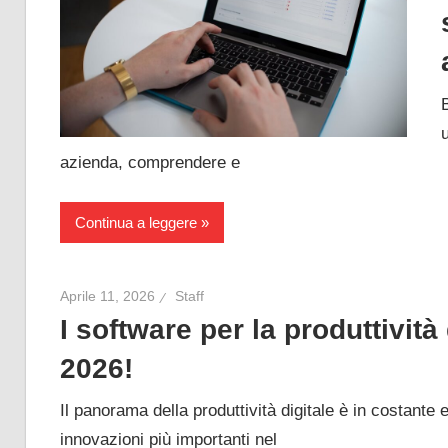
azienda, comprendere e
Continua a leggere
Aprile 11, 2026
Staff
I software per la produttività 
2026!
Il panorama della produttività digitale è in costante 
innovazioni più importanti nel