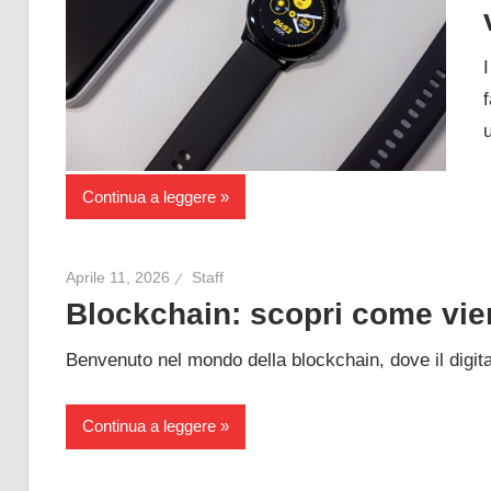
Continua a leggere
Aprile 11, 2026
Staff
Blockchain: scopri come vien
Benvenuto nel mondo della blockchain, dove il digita
Continua a leggere