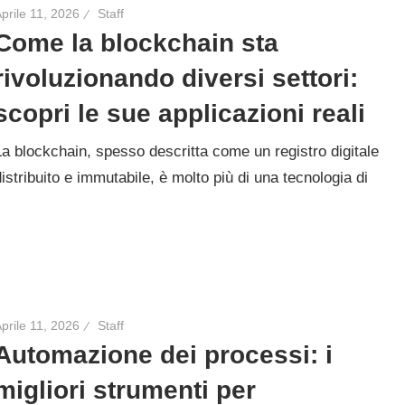
prile 11, 2026
Staff
Come la blockchain sta
rivoluzionando diversi settori:
scopri le sue applicazioni reali
La blockchain, spesso descritta come un registro digitale
distribuito e immutabile, è molto più di una tecnologia di
prile 11, 2026
Staff
Automazione dei processi: i
migliori strumenti per