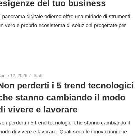
esigenze del tuo business
Il panorama digitale odierno offre una miriade di strumenti,
un vero e proprio ecosistema di soluzioni progettate per
prile 12, 2026
Staff
Non perderti i 5 trend tecnologici
che stanno cambiando il modo
di vivere e lavorare
Non perderti i 5 trend tecnologici che stanno cambiando il
modo di vivere e lavorare. Quali sono le innovazioni che