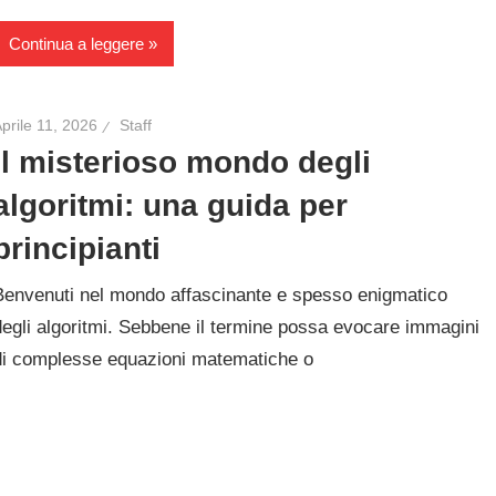
Continua a leggere
prile 11, 2026
Staff
Il misterioso mondo degli
algoritmi: una guida per
principianti
Benvenuti nel mondo affascinante e spesso enigmatico
degli algoritmi. Sebbene il termine possa evocare immagini
di complesse equazioni matematiche o