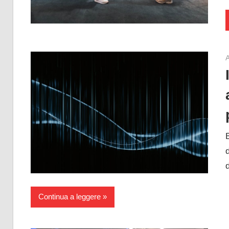
A
Continua a leggere