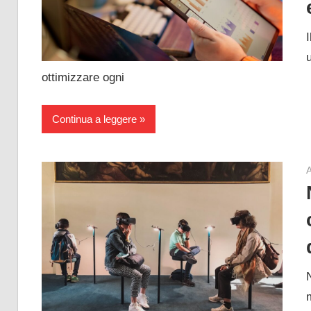
ottimizzare ogni
Continua a leggere
A