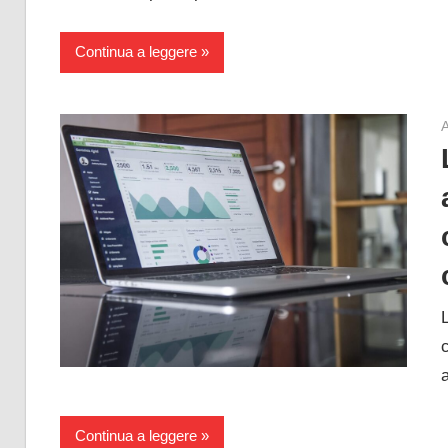
Continua a leggere
A
a
Continua a leggere