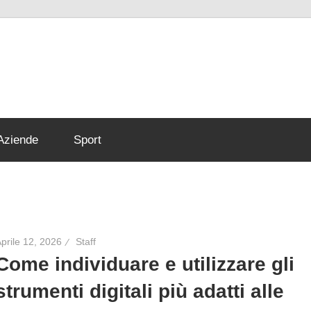
-
ode
Aziende
Sport
prile 12, 2026
Staff
Come individuare e utilizzare gli
strumenti digitali più adatti alle