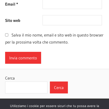
Email
*
Sito web
Salva il mio nome, email e sito web in questo browser
per la prossima volta che commento.
Cerca
Cerca
Utilizziamo i cookie per essere sicuri che tu possa avere la