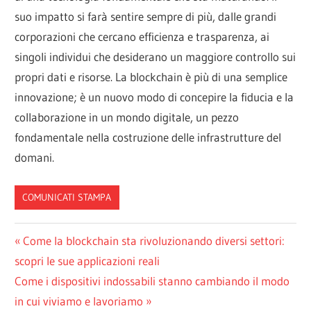
suo impatto si farà sentire sempre di più, dalle grandi
corporazioni che cercano efficienza e trasparenza, ai
singoli individui che desiderano un maggiore controllo sui
propri dati e risorse. La blockchain è più di una semplice
innovazione; è un nuovo modo di concepire la fiducia e la
collaborazione in un mondo digitale, un pezzo
fondamentale nella costruzione delle infrastrutture del
domani.
COMUNICATI STAMPA
Navigazione
Articolo
Come la blockchain sta rivoluzionando diversi settori:
precedente:
scopri le sue applicazioni reali
articoli
Articolo
Come i dispositivi indossabili stanno cambiando il modo
successivo:
in cui viviamo e lavoriamo