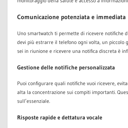
monitoraggio della salute e accesso a informazion
Comunicazione potenziata e immediata
Uno smartwatch ti permette di ricevere notifiche 
devi più estrarre il telefono ogni volta, un piccol
sei in riunione e ricevere una notifica discreta è i
Gestione delle notifiche personalizzata
Puoi configurare quali notifiche vuoi ricevere, evi
alta la concentrazione sui compiti importanti. Quest
sull’essenziale.
Risposte rapide e dettatura vocale