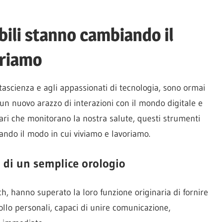
bili stanno cambiando il
oriamo
antascienza e agli appassionati di tecnologia, sono ormai
un nuovo arazzo di interazioni con il mondo digitale e
colari che monitorano la nostra salute, questi strumenti
ndo il modo in cui viviamo e lavoriamo.
ù di un semplice orologio
tch, hanno superato la loro funzione originaria di fornire
trollo personali, capaci di unire comunicazione,