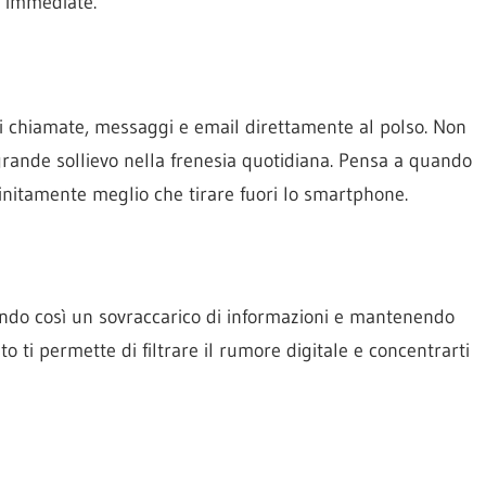
i immediate.
di chiamate, messaggi e email direttamente al polso. Non
o grande sollievo nella frenesia quotidiana. Pensa a quando
nfinitamente meglio che tirare fuori lo smartphone.
tando così un sovraccarico di informazioni e mantenendo
o ti permette di filtrare il rumore digitale e concentrarti