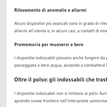
Rilevamento di anomalie e allarmi
Alcuni dispositivi più avanzati sono in grado di rilev
allarmi all’utente e, in alcuni casi, a contatti di e
Promemoria per muoversi e bere
I dispositivi indossabili possono anche fungere da 
passeggiata o bere acqua, aiutando a combattere 
Oltre il polso: gli indossabili che tr
I dispositivi indossabili non si limitano ai polsi. Aur
aprendo nuove frontiere nell’interazione uomo-ma