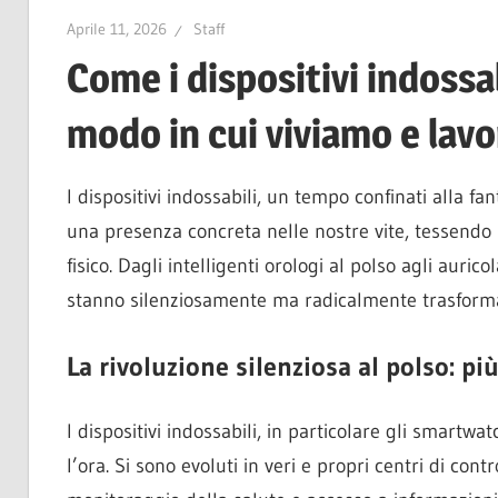
Aprile 11, 2026
Staff
Come i dispositivi indossa
modo in cui viviamo e lav
I dispositivi indossabili, un tempo confinati alla f
una presenza concreta nelle nostre vite, tessendo 
fisico. Dagli intelligenti orologi al polso agli auri
stanno silenziosamente ma radicalmente trasforma
La rivoluzione silenziosa al polso: pi
I dispositivi indossabili, in particolare gli smartwa
l’ora. Si sono evoluti in veri e propri centri di con