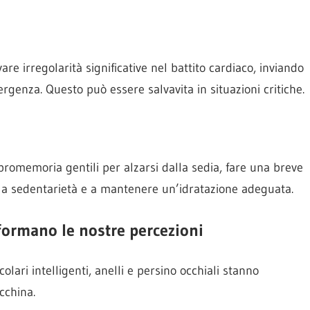
are irregolarità significative nel battito cardiaco, inviando
mergenza. Questo può essere salvavita in situazioni critiche.
promemoria gentili per alzarsi dalla sedia, fare una breve
la sedentarietà e a mantenere un’idratazione adeguata.
asformano le nostre percezioni
icolari intelligenti, anelli e persino occhiali stanno
cchina.