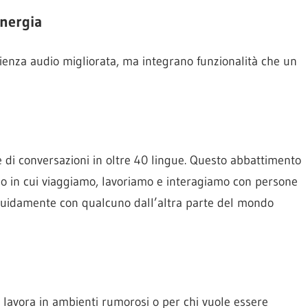
inergia
erienza audio migliorata, ma integrano funzionalità che un
e di conversazioni in oltre 40 lingue. Questo abbattimento
odo in cui viaggiamo, lavoriamo e interagiamo con persone
fluidamente con qualcuno dall’altra parte del mondo
i lavora in ambienti rumorosi o per chi vuole essere